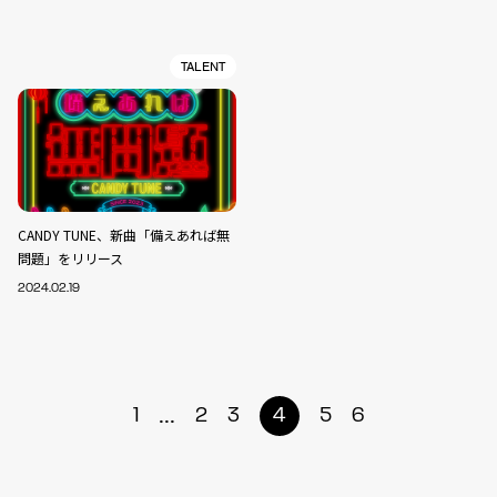
TALENT
CANDY TUNE、新曲「備えあれば無
問題」をリリース
2024.02.19
...
1
2
3
4
5
6