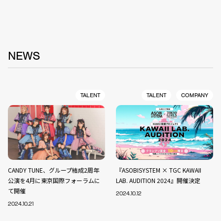
NEWS
TALENT
TALENT
COMPANY
CANDY TUNE、グループ結成2周年
『ASOBISYSTEM × TGC KAWAII
公演を4月に東京国際フォーラムに
LAB. AUDITION 2024』開催決定
て開催
2024.10.12
2024.10.21