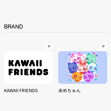
BRAND
IP
IP
KAWAII FRIENDS
あめちゅん