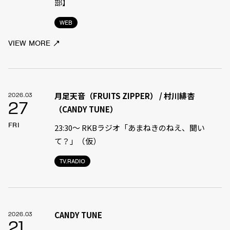
部】
WEB
VIEW MORE
月足天音（FRUITS ZIPPER） / 村川緋杏
2026.03
27
（CANDY TUNE）
FRI
23:30〜 RKBラジオ「あまねきのねえ、聞い
て？」（仮）
TV.RADIO
CANDY TUNE
2026.03
21