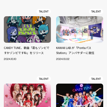
TALENT
TALENT
CANDY TUNE、新曲「君もゾンビで
KAWAII LAB.が「Pontaパス
すかゾンビですね」をリリース
Station」アンバサダーに就任
2024.10.10
2024.10.02
TALENT
TALENT