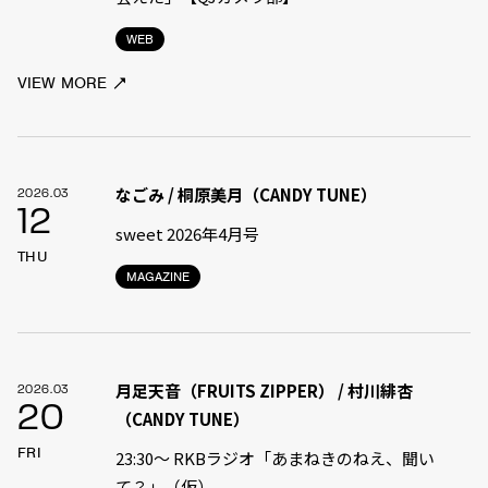
WEB
VIEW MORE
なごみ / 桐原美月（CANDY TUNE）
2026.03
12
sweet 2026年4月号
THU
MAGAZINE
月足天音（FRUITS ZIPPER） / 村川緋杏
2026.03
20
（CANDY TUNE）
FRI
23:30〜 RKBラジオ「あまねきのねえ、聞い
て？」（仮）