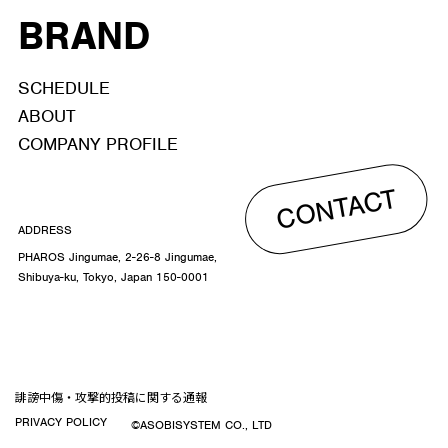
BRAND
SCHEDULE
ABOUT
COMPANY PROFILE
CONTACT
ADDRESS
PHAROS Jingumae, 2-26-8 Jingumae,
Shibuya-ku, Tokyo, Japan 150-0001
誹謗中傷・攻撃的投稿に関する通報
PRIVACY POLICY
©ASOBISYSTEM CO., LTD