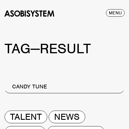
MENU
TAG—RESULT
CANDY TUNE
TALENT
NEWS