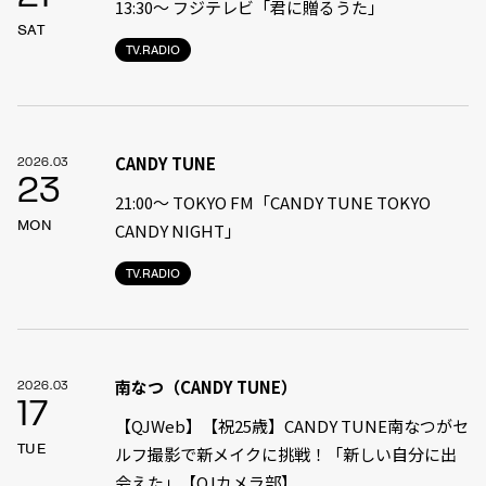
13:30〜 フジテレビ「君に贈るうた」
SAT
TV.RADIO
CANDY TUNE
2026.03
23
21:00〜 TOKYO FM「CANDY TUNE TOKYO
MON
CANDY NIGHT」
TV.RADIO
南なつ（CANDY TUNE）
2026.03
17
【QJWeb】【祝25歳】CANDY TUNE南なつがセ
TUE
ルフ撮影で新メイクに挑戦！「新しい自分に出
会えた」【QJカメラ部】