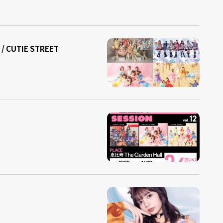
 / CUTIE STREET