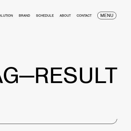
MENU
OLUTION
BRAND
SCHEDULE
ABOUT
CONTACT
AG—RESULT