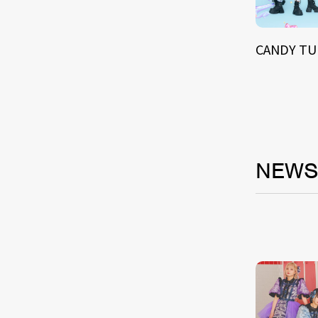
CANDY T
NEW