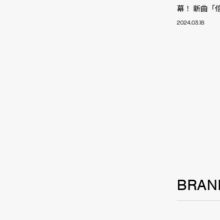
幕！ 新曲「
2024.03.18
BRAN