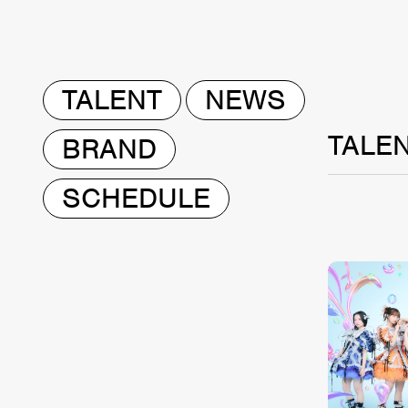
TALENT
NEWS
TALE
BRAND
SCHEDULE