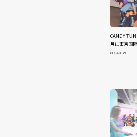
CANDY T
月に東京国
2024.10.21