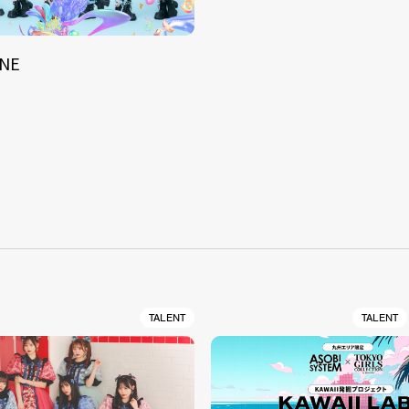
UNE
S
TALENT
TALENT