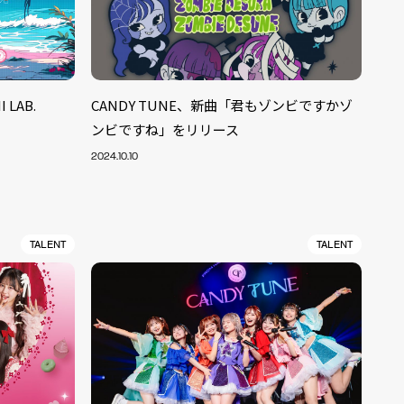
 LAB.
CANDY TUNE、新曲「君もゾンビですかゾ
ンビですね」をリリース
2024.10.10
TALENT
TALENT