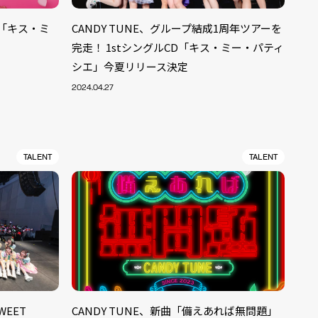
CD「キス・ミ
CANDY TUNE、グループ結成1周年ツアーを
完走！ 1stシングルCD「キス・ミー・パティ
シエ」今夏リリース決定
2024.04.27
TALENT
TALENT
WEET
CANDY TUNE、新曲「備えあれば無問題」