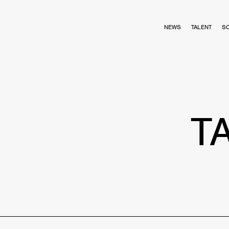
NEWS
TALENT
S
T