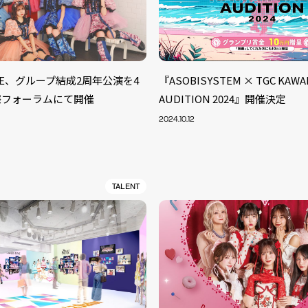
UNE、グループ結成2周年公演を4
『ASOBISYSTEM × TGC KAWAII
際フォーラムにて開催
AUDITION 2024』開催決定
2024.10.12
TALENT