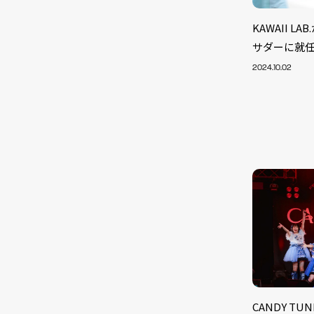
KAWAII LA
サダーに就
2024.10.02
CANDY T