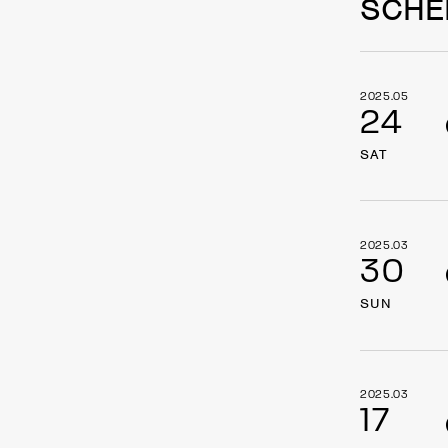
SCHE
2025.05
24
SAT
2025.03
30
SUN
2025.03
17