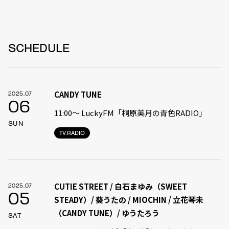
SCHEDULE
CANDY TUNE
2025.07
06
11:00〜 LuckyFM「桐原美月の青色RADIO」
SUN
TV.RADIO
CUTIE STREET / 白石まゆみ（SWEET
2025.07
05
STEADY）/ 葵うたの / MIOCHIN / 立花琴未
（CANDY TUNE）/ ゆうたろう
SAT