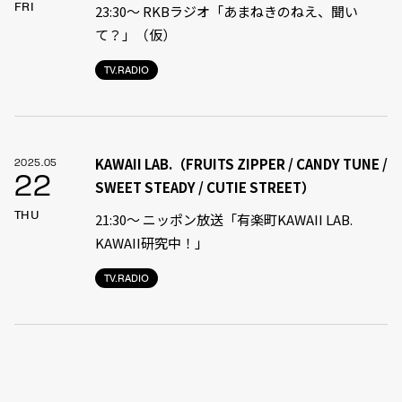
FRI
23:30〜 RKBラジオ「あまねきのねえ、聞い
て？」（仮）
TV.RADIO
KAWAII LAB.（FRUITS ZIPPER / CANDY TUNE /
2025.05
22
SWEET STEADY / CUTIE STREET）
THU
21:30〜 ニッポン放送「有楽町KAWAII LAB.
KAWAII研究中！」
TV.RADIO