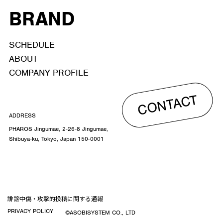
BRAND
SCHEDULE
ABOUT
COMPANY PROFILE
CONTACT
ADDRESS
PHAROS Jingumae, 2-26-8 Jingumae,
Shibuya-ku, Tokyo, Japan 150-0001
誹謗中傷・攻撃的投稿に関する通報
PRIVACY POLICY
©ASOBISYSTEM CO., LTD