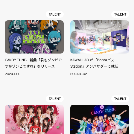
TALENT
TALENT
CANDY TUNE、新曲「君もゾンビで
KAWAII LAB.が「Pontaパス
すかゾンビですね」をリリース
Station」アンバサダーに就任
2024.10.10
2024.10.02
TALENT
TALENT