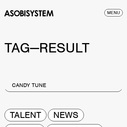
MENU
TAG—RESULT
CANDY TUNE
TALENT
NEWS