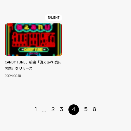
TALENT
CANDY TUNE、新曲「備えあれば無
問題」をリリース
2024.02.19
...
1
2
3
4
5
6