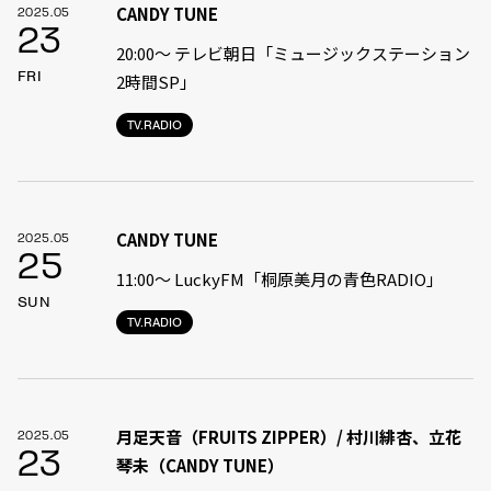
CANDY TUNE
2025.05
23
20:00〜 テレビ朝日「ミュージックステーション
FRI
2時間SP」
TV.RADIO
CANDY TUNE
2025.05
25
11:00〜 LuckyFM「桐原美月の青色RADIO」
SUN
TV.RADIO
月足天音（FRUITS ZIPPER）/ 村川緋杏、立花
2025.05
23
琴未（CANDY TUNE）