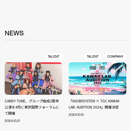
NEWS
TALENT
TALENT
COMPANY
CANDY TUNE、グループ結成2周年
『ASOBISYSTEM × TGC KAWAII
公演を4月に東京国際フォーラムに
LAB. AUDITION 2024』開催決定
て開催
2024.10.12
2024.10.21