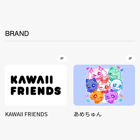
BRAND
IP
IP
KAWAII FRIENDS
あめちゅん