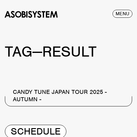
MENU
TAG—RESULT
CANDY TUNE JAPAN TOUR 2025 -
AUTUMN -
SCHEDULE