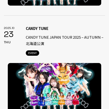
CANDY TUNE
2025.10
23
CANDY TUNE JAPAN TOUR 2025 – AUTUMN –
THU
北海道公演
EVENT