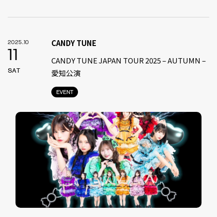
CANDY TUNE
2025.10
11
CANDY TUNE JAPAN TOUR 2025 – AUTUMN –
SAT
愛知公演
EVENT