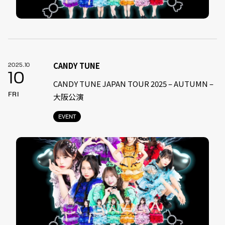
CANDY TUNE
2025.10
10
CANDY TUNE JAPAN TOUR 2025 – AUTUMN –
FRI
大阪公演
EVENT