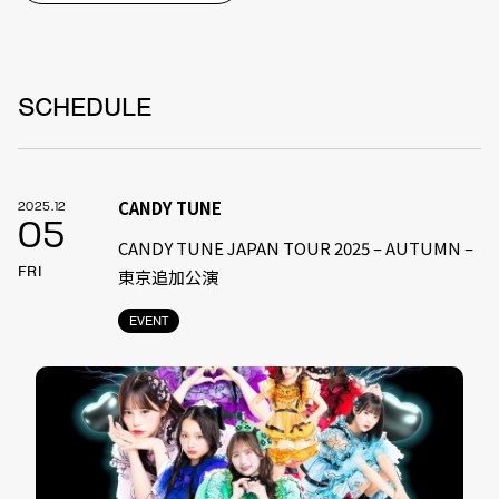
SCHEDULE
CANDY TUNE
2025.12
05
CANDY TUNE JAPAN TOUR 2025 – AUTUMN –
FRI
東京追加公演
EVENT