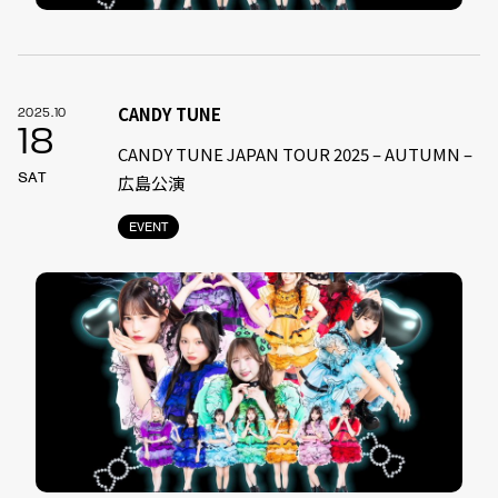
CANDY TUNE
2025.10
18
CANDY TUNE JAPAN TOUR 2025 – AUTUMN –
SAT
広島公演
EVENT