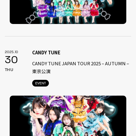
CANDY TUNE
2025.10
30
CANDY TUNE JAPAN TOUR 2025 – AUTUMN –
THU
東京公演
EVENT