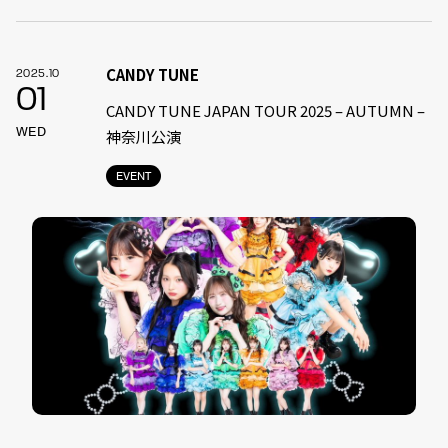
CANDY TUNE
2025.10
01
CANDY TUNE JAPAN TOUR 2025 – AUTUMN –
WED
神奈川公演
EVENT