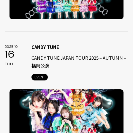
CANDY TUNE
2025.10
16
CANDY TUNE JAPAN TOUR 2025 – AUTUMN –
THU
福岡公演
EVENT