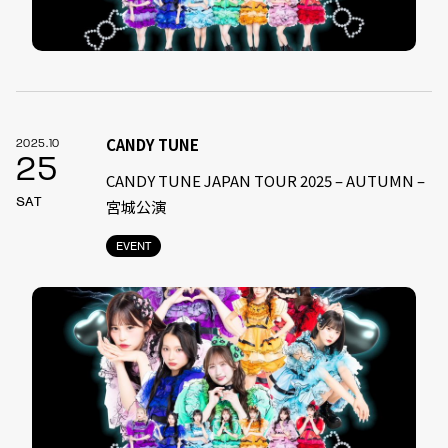
CANDY TUNE
2025.10
25
CANDY TUNE JAPAN TOUR 2025 – AUTUMN –
SAT
宮城公演
EVENT