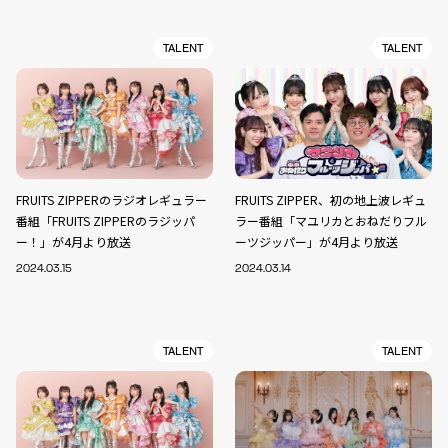
TALENT
TALENT
FRUITS ZIPPERのラジオレギュラー
FRUITS ZIPPER、初の地上波レギュ
番組「FRUITS ZIPPERのラジッパ
ラー番組「マユリカとおねだりフル
ー！」が4月より放送
ーツジッパー」が4月より放送
2024.03.15
2024.03.14
TALENT
TALENT