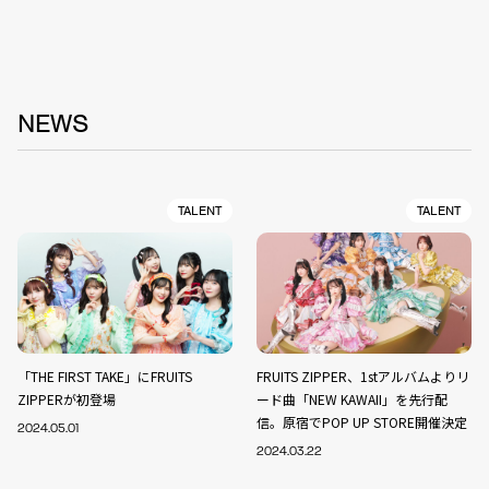
NEWS
TALENT
TALENT
「THE FIRST TAKE」にFRUITS
FRUITS ZIPPER、1stアルバムよりリ
ZIPPERが初登場
ード曲「NEW KAWAII」を先行配
信。原宿でPOP UP STORE開催決定
2024.05.01
2024.03.22