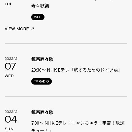
FRI
寿々歌編
WEB
VIEW MORE
鎮西寿々歌
2022.12
07
23:30〜 NHK Eテレ「旅するためのドイツ語」
WED
TV.RADIO
鎮西寿々歌
2022.12
04
7:00〜 NHK Eテレ「ニャンちゅう！宇宙！放送
SUN
チュー！」