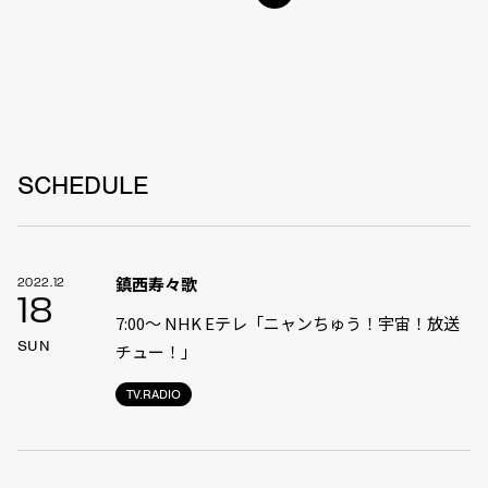
SCHEDULE
鎮西寿々歌
2022.12
18
7:00〜 NHK Eテレ「ニャンちゅう！宇宙！放送
SUN
チュー！」
TV.RADIO