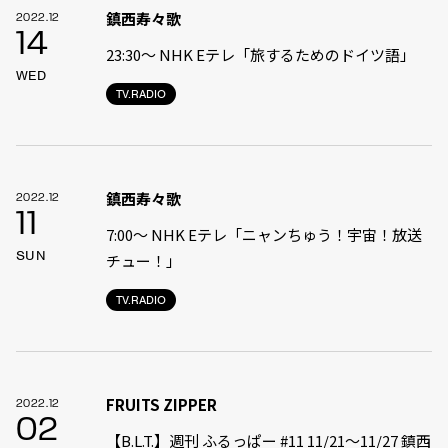
鎮西寿々歌
2022.12
14
23:30〜 NHK Eテレ「旅するためのドイツ語」
WED
TV.RADIO
鎮西寿々歌
2022.12
11
7:00〜 NHK Eテレ「ニャンちゅう！宇宙！放送
SUN
チュー！」
TV.RADIO
FRUITS ZIPPER
2022.12
02
【B.L.T.】週刊 ふるっぱー #11 11/21〜11/27 鎮西