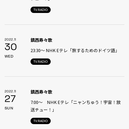
TV.RADIO
鎮西寿々歌
2022.11
30
23:30〜 NHK Eテレ「旅するためのドイツ語」
WED
TV.RADIO
鎮西寿々歌
2022.11
27
7:00〜 NHK Eテレ「ニャンちゅう！宇宙！放
SUN
送チュー！」
TV.RADIO