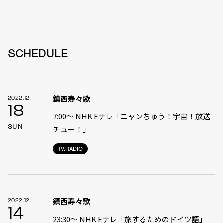
SCHEDULE
鎮西寿々歌
2022.12
18
7:00〜 NHK Eテレ「ニャンちゅう！宇宙！放送
SUN
チュー！」
TV.RADIO
鎮西寿々歌
2022.12
14
23:30〜 NHK Eテレ「旅するためのドイツ語」