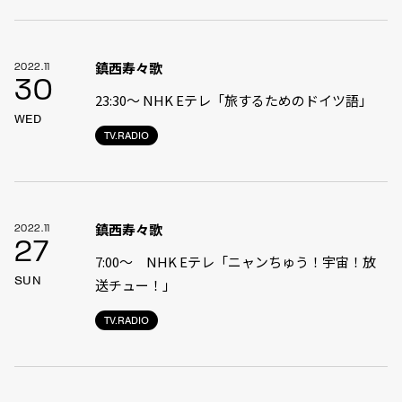
鎮西寿々歌
2022.11
30
23:30〜 NHK Eテレ「旅するためのドイツ語」
WED
TV.RADIO
鎮西寿々歌
2022.11
27
7:00〜 NHK Eテレ「ニャンちゅう！宇宙！放
SUN
送チュー！」
TV.RADIO