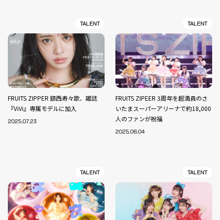
TALENT
TALENT
FRUITS ZIPPER 鎮西寿々歌、雑誌
FRUITS ZIPEER 3周年を超満員のさ
『ViVi』専属モデルに加入
いたまスーパーアリーナで約18,000
人のファンが祝福
2025.07.23
2025.06.04
TALENT
TALENT