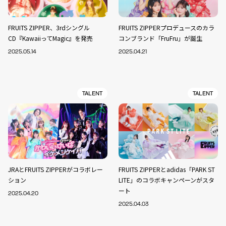
FRUITS ZIPPER、3rdシングル
FRUITS ZIPPERプロデュースのカラ
CD『KawaiiってMagic』を発売
コンブランド「FruFru」が誕生
2025.05.14
2025.04.21
TALENT
TALENT
JRAとFRUITS ZIPPERがコラボレー
FRUITS ZIPPERとadidas「PARK ST
ション
LITE」のコラボキャンペーンがスタ
ート
2025.04.20
2025.04.03