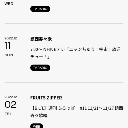
WED
TV.RADIO
鎮西寿々歌
2022.12
11
7:00〜 NHK Eテレ「ニャンちゅう！宇宙！放送
SUN
チュー！」
TV.RADIO
FRUITS ZIPPER
2022.12
02
【B.L.T.】週刊 ふるっぱー #11 11/21〜11/27 鎮西
FRI
寿々歌編
WEB