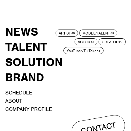
NEWS
ARTIST
MODEL/TALENT
40
33
ACTOR
CREATOR
TALENT
13
29
YouTuber/TikToker
4
SOLUTION
BRAND
SCHEDULE
ABOUT
COMPANY PROFILE
CONTACT