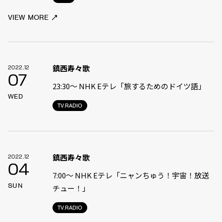
VIEW MORE
鎮西寿々歌
2022.12
07
23:30〜 NHK Eテレ「旅するためのドイツ語」
WED
TV.RADIO
鎮西寿々歌
2022.12
04
7:00〜 NHK Eテレ「ニャンちゅう！宇宙！放送
SUN
チュー！」
TV.RADIO