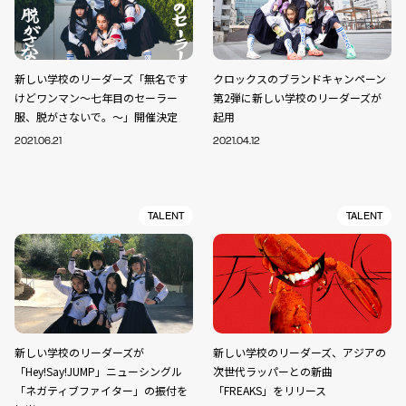
新しい学校のリーダーズ「無名です
クロックスのブランドキャンペーン
けどワンマン〜七年目のセーラー
第2弾に新しい学校のリーダーズが
服、脱がさないで。〜」開催決定
起用
2021.06.21
2021.04.12
TALENT
TALENT
新しい学校のリーダーズが
新しい学校のリーダーズ、アジアの
「Hey!Say!JUMP」ニューシングル
次世代ラッパーとの新曲
「ネガティブファイター」の振付を
「FREAKS」をリリース