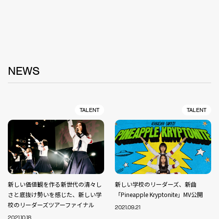
NEWS
TALENT
TALENT
新しい価値観を作る新世代の清々し
新しい学校のリーダーズ、新曲
さと底抜け勢いを感じた、新しい学
「Pineapple Kryptonite」MV公開
校のリーダーズツアーファイナル
2021.09.21
2021.10.18