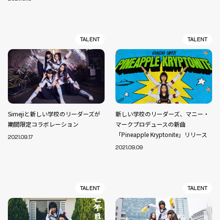
TALENT
TALENT
Simejiと新しい学校のリーダーズが
新しい学校のリーダーズ、マニー・
期間限定コラボレーション
マークプロデュースの新曲
「Pineapple Kryptonite」リリース
2021.09.17
2021.09.09
TALENT
TALENT