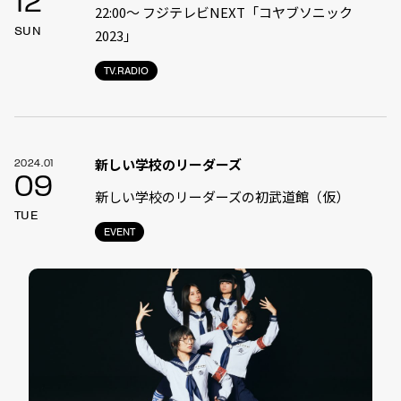
12
22:00〜 フジテレビNEXT「コヤブソニック
SUN
2023」
TV.RADIO
新しい学校のリーダーズ
2024.01
09
新しい学校のリーダーズの初武道館（仮）
TUE
EVENT