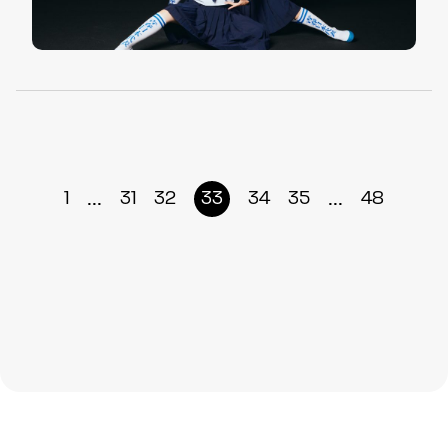
...
...
1
31
32
33
34
35
48