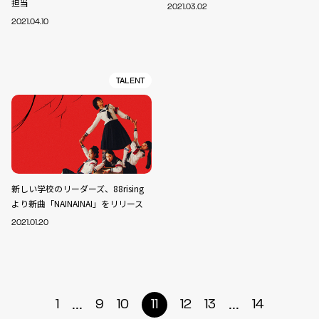
担当
2021.03.02
2021.04.10
TALENT
新しい学校のリーダーズ、88rising
より新曲「NAINAINAI」をリリース
2021.01.20
...
...
1
9
10
11
12
13
14