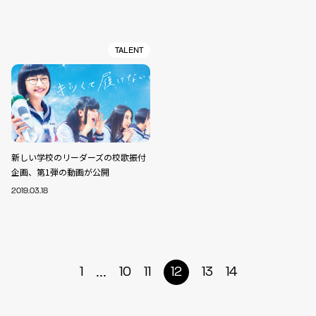
TALENT
新しい学校のリーダーズの校歌振付
企画、第1弾の動画が公開
2019.03.18
...
1
10
11
12
13
14