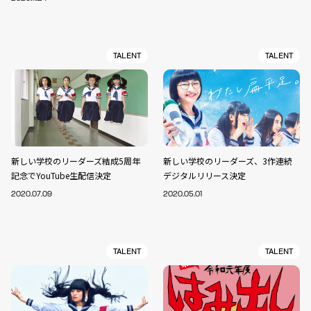
TALENT
TALENT
新しい学校のリーダーズ結成5周年
新しい学校のリーダーズ、3作連続
記念でYouTube生配信決定
デジタルリリース決定
2020.07.09
2020.05.01
TALENT
TALENT