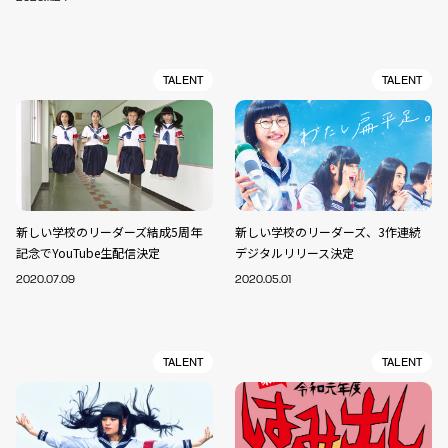
TALENT
TALENT
新しい学校のリーダーズ結成5周年
新しい学校のリーダーズ、3作連続
記念でYouTube生配信決定
デジタルリリース決定
2020.07.09
2020.05.01
TALENT
TALENT