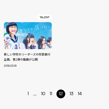
TALENT
新しい学校のリーダーズの校歌振付
企画、第1弾の動画が公開
2019.03.18
...
1
10
11
12
13
14