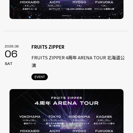
FRUITS ZIPPER
2026.06
06
FRUITS ZIPPER 4周年 ARENA TOUR 北海道公
SAT
演
EVENT