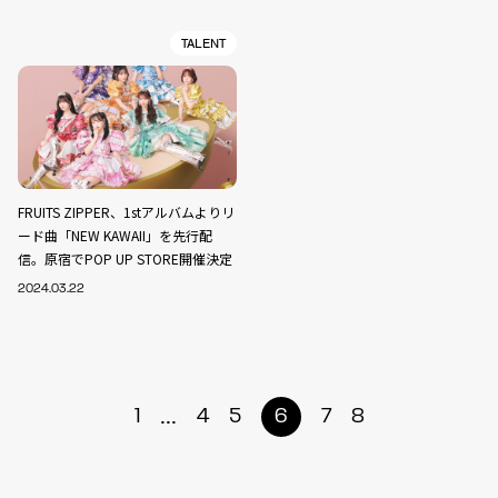
TALENT
FRUITS ZIPPER、1stアルバムよりリ
ード曲「NEW KAWAII」を先行配
信。原宿でPOP UP STORE開催決定
2024.03.22
...
1
4
5
6
7
8