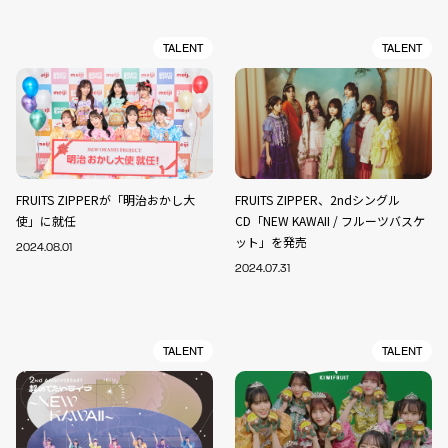
TALENT
TALENT
FRUITS ZIPPERが「明治おかし大
FRUITS ZIPPER、2ndシングル
使」に就任
CD「NEW KAWAII / フルーツバスケ
ット」を発売
2024.08.01
2024.07.31
TALENT
TALENT