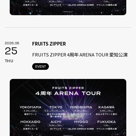
FRUITS ZIPPER
2026.06
25
FRUITS ZIPPER 4周年 ARENA TOUR 愛知公演
THU
EVENT