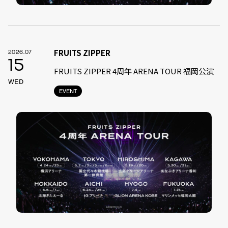
FRUITS ZIPPER
2026.07
15
FRUITS ZIPPER 4周年 ARENA TOUR 福岡公演
WED
EVENT