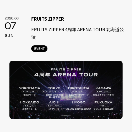
FRUITS ZIPPER
2026.06
07
FRUITS ZIPPER 4周年 ARENA TOUR 北海道公
SUN
演
EVENT