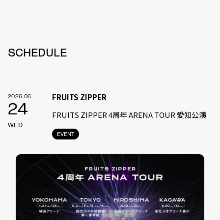
SCHEDULE
FRUITS ZIPPER
2026.06
24
FRUITS ZIPPER 4周年 ARENA TOUR 愛知公演
WED
EVENT