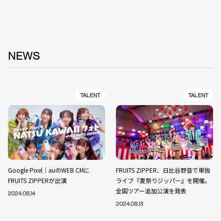
NEWS
TALENT
TALENT
Google Pixel｜auのWEB CMに
FRUITS ZIPPER、日比谷野音で単独
FRUITS ZIPPERが出演
ライブ『夏祭りジッパー』を開催。
全国ツアー追加公演を発表
2024.08.14
2024.08.13