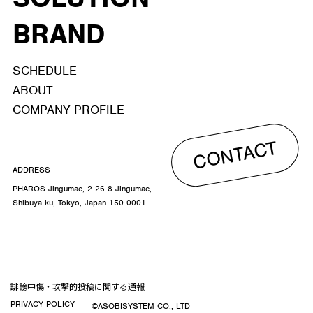
BRAND
SCHEDULE
ABOUT
COMPANY PROFILE
CONTACT
ADDRESS
PHAROS Jingumae, 2-26-8 Jingumae,
Shibuya-ku, Tokyo, Japan 150-0001
誹謗中傷・攻撃的投稿に関する通報
PRIVACY POLICY
©ASOBISYSTEM CO., LTD