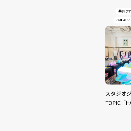
共同プ
CREATIV
スタジオジ
TOPIC「H