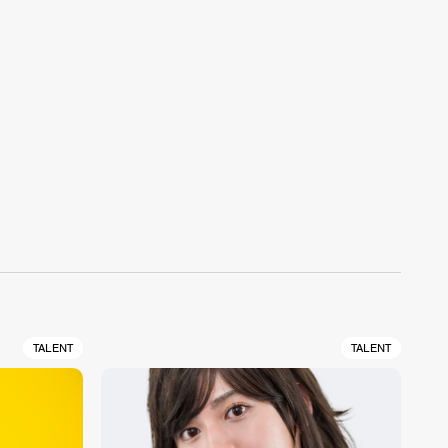
TALENT
TALENT