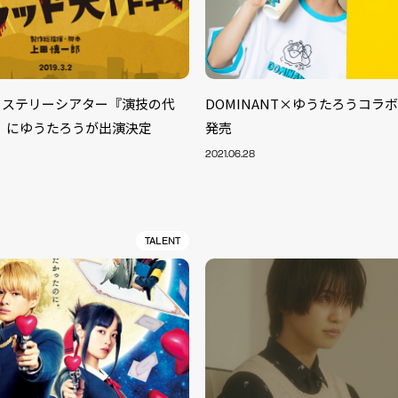
ミステリーシアター『演技の代
DOMINANT×ゆうたろうコラ
ay」にゆうたろうが出演決定
発売
2021.06.28
TALENT