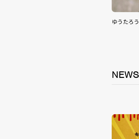
ゆうたろ
NEW