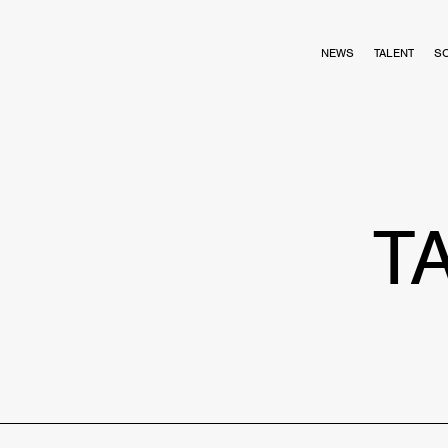
NEWS
TALENT
S
T