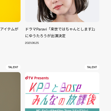
ボアイテムが
ドラマParavi「来世ではちゃんとします2」
にゆうたろうが出演決定
2021.06.25
TALENT
TALENT