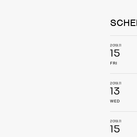
SCHE
2019.11
15
FRI
2019.11
13
WED
2019.11
15