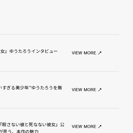
ない彼女』ゆうたろうインタビュー
VIEW MORE
“かわいすぎる美少年”ゆうたろうを無
VIEW MORE
『殺さない彼と死なない彼女』公
VIEW MORE
が思う、本作の魅力