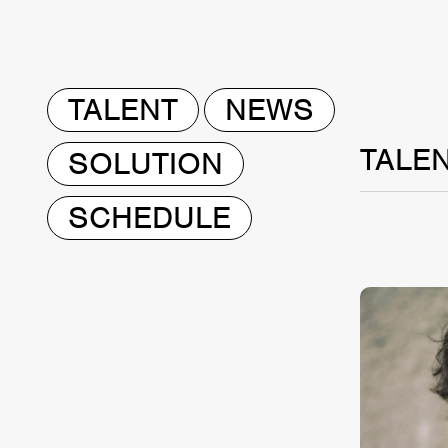
TALENT
NEWS
TALE
SOLUTION
SCHEDULE