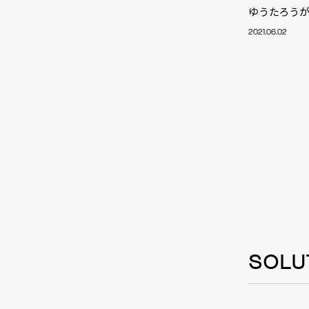
ゆうたろう
2021.06.02
SOLU