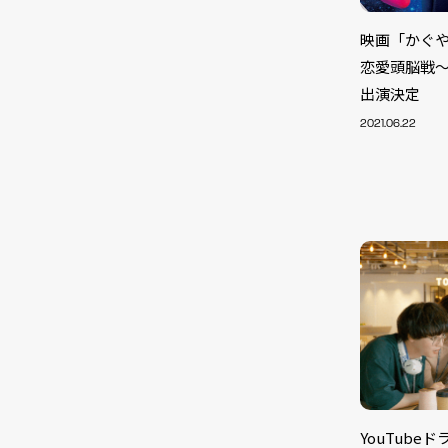
映画「かぐや
恋愛頭脳戦～
出演決定
2021.06.22
YouTub