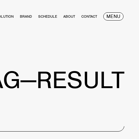
MENU
OLUTION
BRAND
SCHEDULE
ABOUT
CONTACT
AG—RESULT