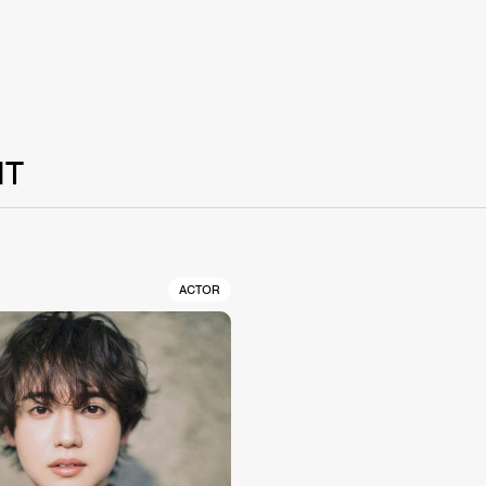
NT
ACTOR