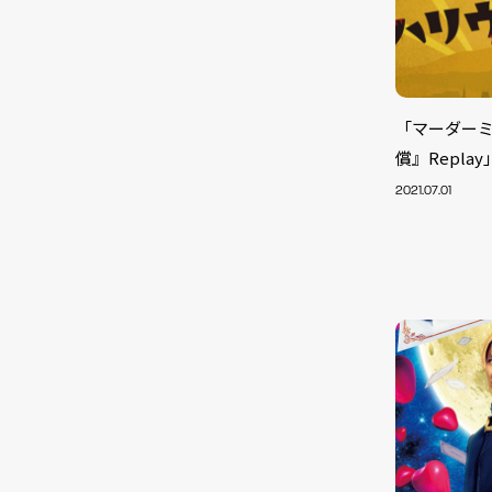
「マーダー
償』Repl
2021.07.01