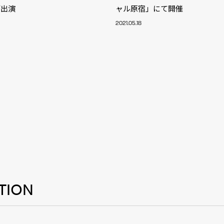
が出演
ャル原宿」にて開催
2021.05.18
TION