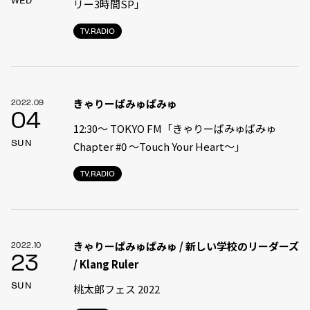
WED
リー3時間SP」
TV.RADIO
きゃりーぱみゅぱみゅ
2022.09
04
12:30〜 TOKYO FM「きゃりーぱみゅぱみゅ
SUN
Chapter #0 〜Touch Your Heart〜」
TV.RADIO
きゃりーぱみゅぱみゅ / 新しい学校のリーダーズ
2022.10
23
/ Klang Ruler
SUN
桃太郎フェス 2022