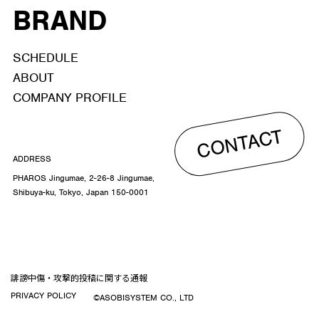
BRAND
SCHEDULE
ABOUT
COMPANY PROFILE
CONTACT
ADDRESS
PHAROS Jingumae, 2-26-8 Jingumae,
Shibuya-ku, Tokyo, Japan 150-0001
誹謗中傷・攻撃的投稿に関する通報
PRIVACY POLICY
©ASOBISYSTEM CO., LTD