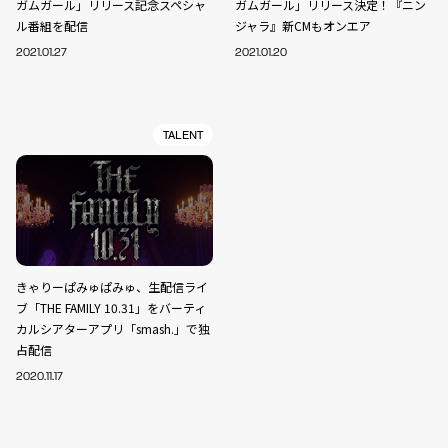
ガムガール」リリース記念スペシャ
ガムガール」リリース決定！『ニン
ル番組を配信
ジャラ』新CMもオンエア
2021.01.27
2021.01.20
TALENT
きゃりーぱみゅぱみゅ、生配信ライ
ブ「THE FAMILY 10.31」をバーティ
カルシアターアプリ「smash.」で独
占配信
2020.11.17