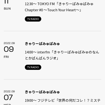
11
12:30〜 TOKYO FM「きゃりーぱみゅぱみゅ
SUN
Chapter #0 〜Touch Your Heart〜」
TV.RADIO
きゃりーぱみゅぱみゅ
2022.09
09
14:00〜 interfm「きゃりーぱみゅぱみゅのなん
FRI
とかぱんぱんラジオ」
TV.RADIO
きゃりーぱみゅぱみゅ
2022.09
07
19:00〜 フジテレビ「世界の何だコレ！？ミステ