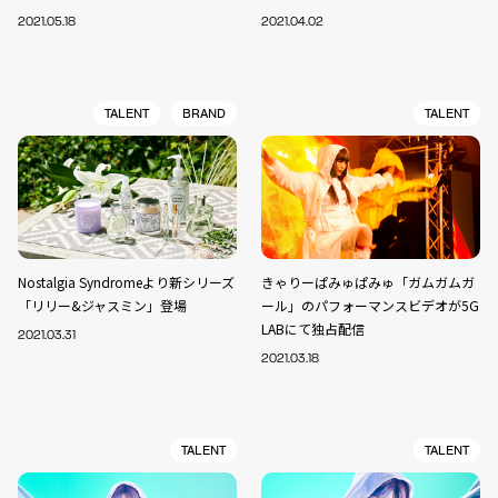
2021.05.18
2021.04.02
TALENT
BRAND
TALENT
Nostalgia Syndromeより新シリーズ
きゃりーぱみゅぱみゅ「ガムガムガ
「リリー&ジャスミン」登場
ール」のパフォーマンスビデオが5G
LABにて独占配信
2021.03.31
2021.03.18
TALENT
TALENT