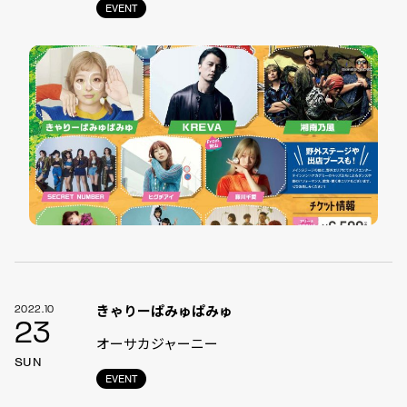
EVENT
きゃりーぱみゅぱみゅ
2022.10
23
オーサカジャーニー
SUN
EVENT