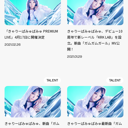
「きゃりーぱみゅぱみゅ PREMIUM
きゃりーぱみゅぱみゅ、デビュー10
LIVE」4月17日に開催決定
周年で新レーベル「KRK LAB」を設
立。新曲「ガムガムガール」MV公
2021.02.26
開！
2021.01.29
TALENT
TALENT
きゃりーぱみゅぱみゅ、新曲「ガム
きゃりーぱみゅぱみゅ最新曲「ガム