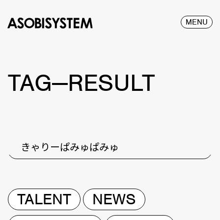
MENU
TAG—RESULT
きゃりーぱみゅぱみゅ
TALENT
NEWS