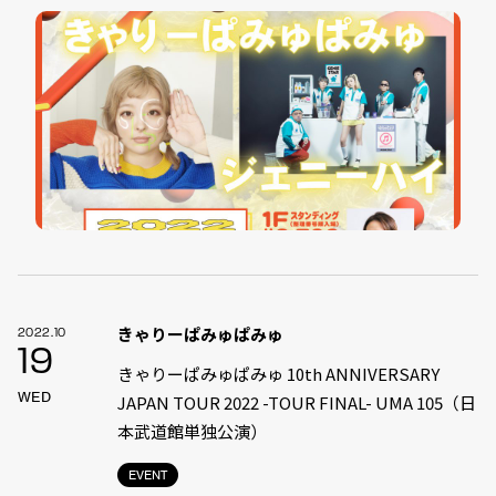
きゃりーぱみゅぱみゅ
2022.10
19
きゃりーぱみゅぱみゅ 10th ANNIVERSARY
WED
JAPAN TOUR 2022 -TOUR FINAL- UMA 105（日
本武道館単独公演）
EVENT