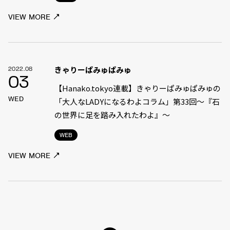
VIEW MORE
きゃりーぱみゅぱみゅ
2022.08
03
【Hanako.tokyo連載】きゃりーぱみゅぱみゅの
WED
「大人なLADYになるわよコラム」第33回〜『石
の世界に足を踏み入れたわよ』〜
WEB
VIEW MORE